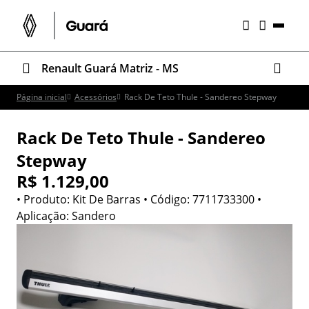
Renault Guará Matriz - MS
Página inicial
Acessórios
Rack De Teto Thule - Sandereo Stepway
Rack De Teto Thule - Sandereo
Stepway
R$ 1.129,00
• Produto: Kit De Barras • Código: 7711733300 •
Aplicação: Sandero