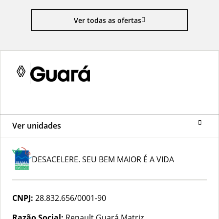
Ver todas as ofertas
Ver unidades
DESACELERE. SEU BEM MAIOR É A VIDA
CNPJ:
28.832.656/0001-90
Razão Social:
Renault Guará Matriz