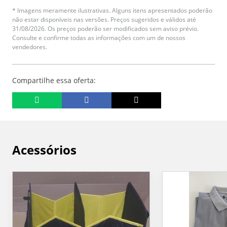
* Imagens meramente ilustrativas. Alguns itens apresentados poderão
não estar disponíveis nas versões. Preços sugeridos e válidos até
31/08/2026. Os preços poderão ser modificados sem aviso prévio.
Consulte e confirme todas as informações com um de nossos
vendedores.
Compartilhe essa oferta:
Acessórios