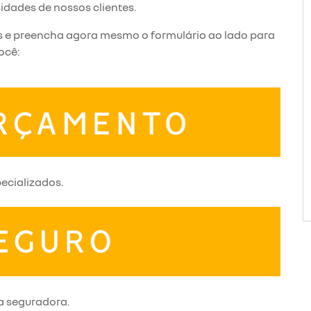
idades de nossos clientes.
os e preencha agora mesmo o formulário ao lado para
ocê:
pecializados.
a seguradora.