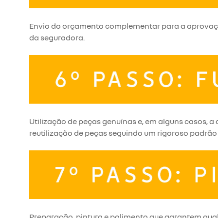
Envio do orçamento complementar para a aprova
da seguradora.
Utilização de peças genuínas e, em alguns casos, a
reutilização de peças seguindo um rigoroso padrão
Preparação, pintura e polimento que garantem qua