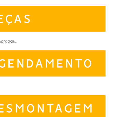
mpradas.