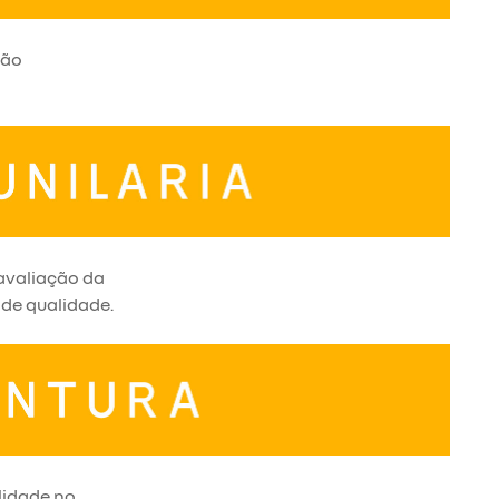
ção
 avaliação da
 de qualidade.
lidade no