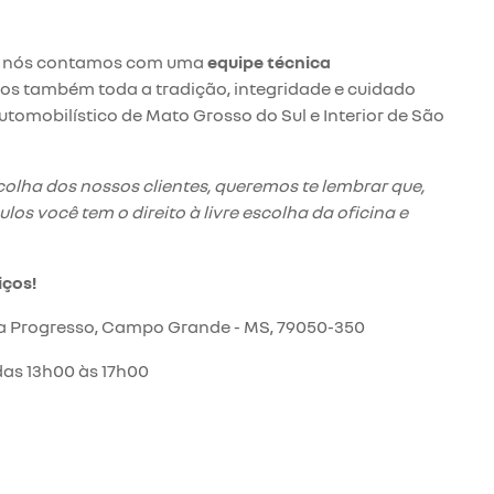
lo nós contamos com uma
equipe técnica
os também toda a tradição, integridade e cuidado
omobilístico de Mato Grosso do Sul e Interior de São
lha dos nossos clientes, queremos te lembrar que,
ulos você tem o direito à livre escolha da oficina e
iços!
Vila Progresso, Campo Grande - MS, 79050-350
das 13h00 às 17h00