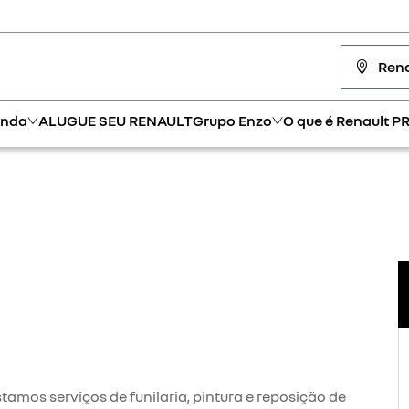
Rena
enda
ALUGUE SEU RENAULT
Grupo Enzo
O que é Renault P
tamos serviços de funilaria, pintura e reposição de