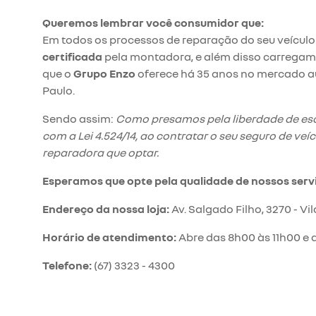
Queremos lembrar você consumidor que:
Em todos os processos de reparação do seu veícu
certificada
pela montadora, e além disso carregam
que o
Grupo Enzo
oferece há 35 anos no mercado aut
Paulo.
Sendo assim:
Como presamos pela liberdade de esco
com a Lei 4.524/14, ao contratar o seu seguro de veíc
reparadora que optar.
Esperamos que opte pela qualidade de nossos serv
Endereço da nossa loja:
Av. Salgado Filho, 3270 - 
Horário de atendimento:
Abre das 8h00 às 11h00 e 
Telefone:
(67) 3323 - 4300