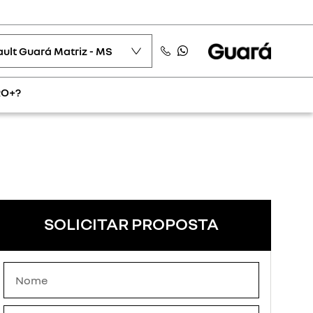
ult Guará Matriz - MS
RO+?
SOLICITAR PROPOSTA