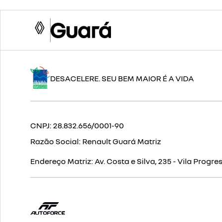
DESACELERE. SEU BEM MAIOR É A VIDA
CNPJ:
28.832.656/0001-90
Razão Social:
Renault Guará Matriz
Endereço Matriz:
Av. Costa e Silva, 235 - Vila Pro