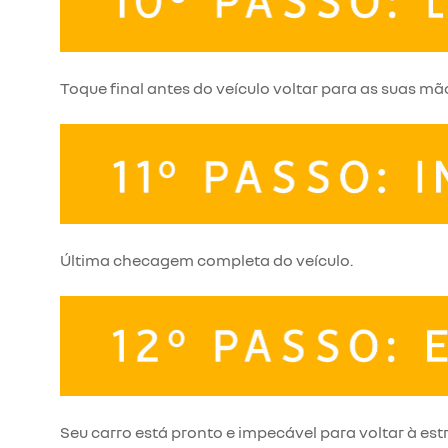
Toque final antes do veículo voltar para as suas mã
Última checagem completa do veículo.
Seu carro está pronto e impecável para voltar à est