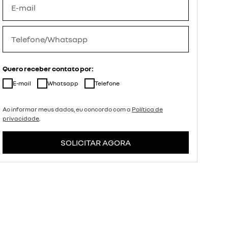
Quero receber contato por:
E-mail
Whatsapp
Telefone
Ao informar meus dados, eu concordo com a
Política de
privacidade
.
SOLICITAR AGORA