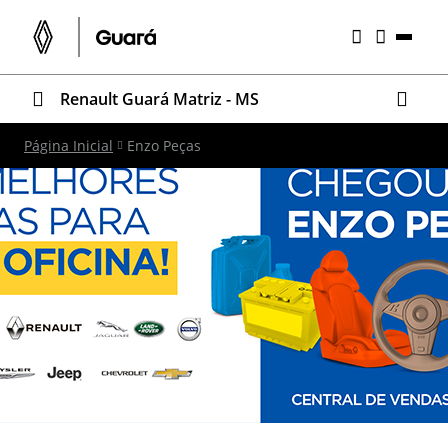
Renault Guará Matriz - MS
Página Inicial
Enzo Peças