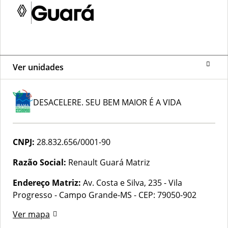
Ver unidades
DESACELERE. SEU BEM MAIOR É A VIDA
CNPJ:
28.832.656/0001-90
Razão Social:
Renault Guará Matriz
Endereço Matriz:
Av. Costa e Silva, 235 - Vila
Progresso - Campo Grande-MS
-
CEP: 79050-902
Ver mapa