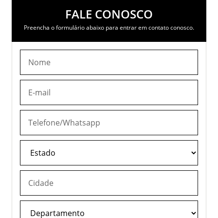
FALE CONOSCO
Preencha o formulário abaixo para entrar em contato conosco.