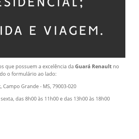
os que possuem a excelência da
Guará Renault
no
o o formulário ao lado:
k, Campo Grande - MS, 79003-020
sexta, das 8h00 às 11h00 e das 13h00 às 18h00