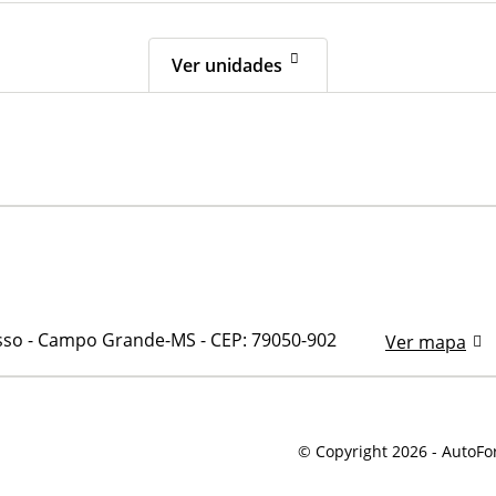
Ver unidades
gresso - Campo Grande-MS
-
CEP: 79050-902
Ver mapa
© Copyright 2026
-
AutoFor