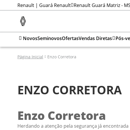
Renault | Guará Renault
Renault Guará Matriz - M
Novos
Seminovos
Ofertas
Vendas Diretas
Pós-v
Página Inicial
Enzo Corretora
ENZO CORRETORA
Enzo Corretora
Herdando a atenção pela segurança já encontrada