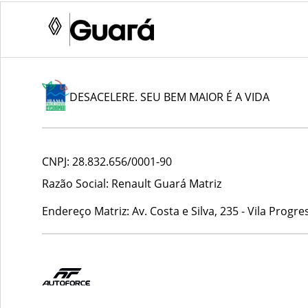
DESACELERE. SEU BEM MAIOR É A VIDA
CNPJ:
28.832.656/0001-90
Razão Social:
Renault Guará Matriz
Endereço Matriz:
Av. Costa e Silva, 235 - Vila Pro