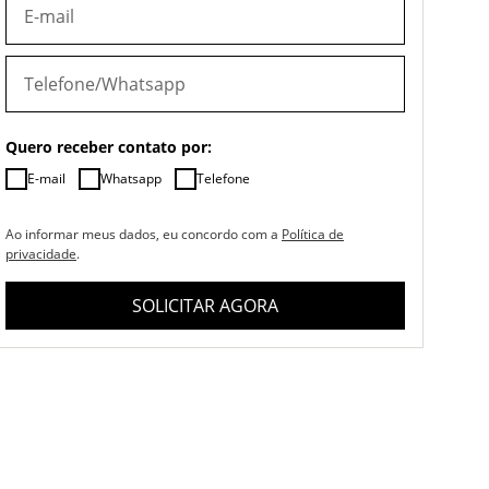
Quero receber contato por:
E-mail
Whatsapp
Telefone
Ao informar meus dados, eu concordo com a
Política de
privacidade
.
SOLICITAR AGORA