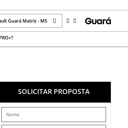
ult Guará Matriz - MS
 PRO+?
SOLICITAR PROPOSTA