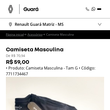
Renault Guará Matriz - MS
Página inicial
Acessórios
Camiseta Masculina
Camiseta Masculina
De R$ 70,94
R$ 59,00
• Produto: Camiseta Masculina - Tam G • Código:
7711734467