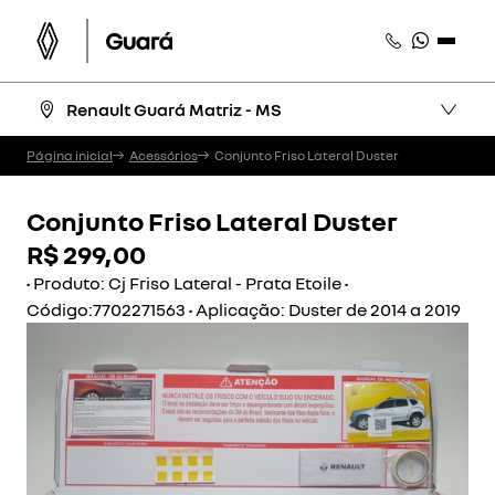
Renault Guará Matriz - MS
Página inicial
Acessórios
Conjunto Friso Lateral Duster
Conjunto Friso Lateral Duster
R$ 299,00
• Produto: Cj Friso Lateral - Prata Etoile •
Código:7702271563 • Aplicação: Duster de 2014 a 2019