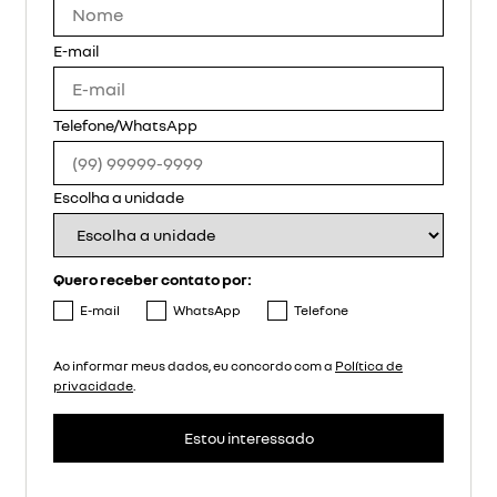
E-mail
Telefone/WhatsApp
Escolha a unidade
Quero receber contato por:
E-mail
WhatsApp
Telefone
Ao informar meus dados, eu concordo com a
Política de
privacidade
.
Estou interessado