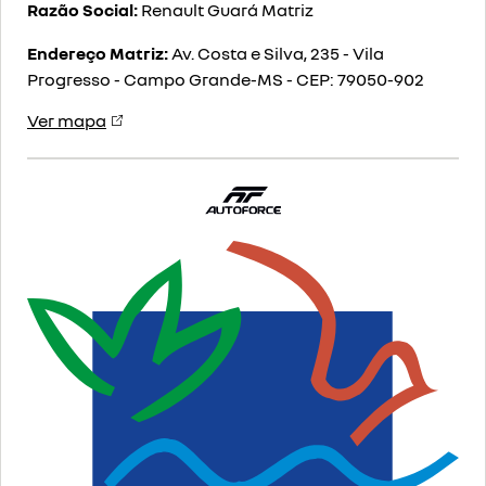
Razão Social:
Renault Guará Matriz
Endereço Matriz:
Av. Costa e Silva, 235 - Vila
Progresso - Campo Grande-MS
-
CEP: 79050-902
Ver mapa