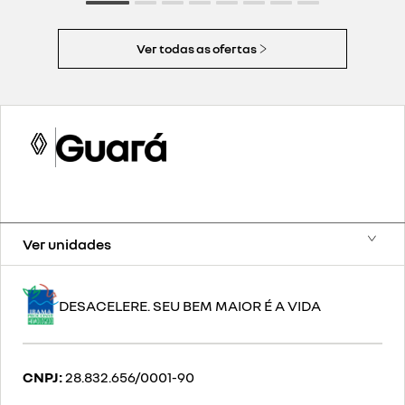
Ver todas as ofertas
Ver unidades
DESACELERE. SEU BEM MAIOR É A VIDA
CNPJ:
28.832.656/0001-90