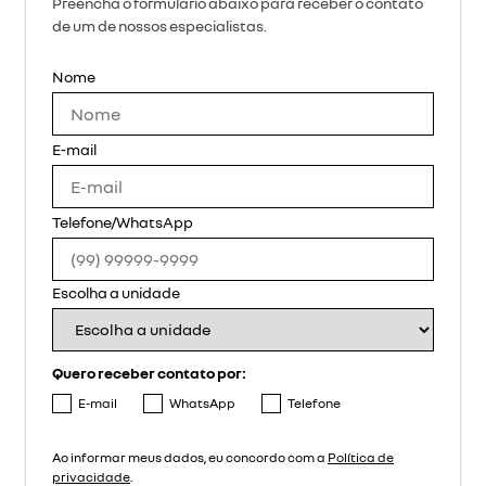
Preencha o formulário abaixo para receber o contato
de um de nossos especialistas.
Nome
E-mail
Telefone/WhatsApp
Escolha a unidade
Quero receber contato por:
E-mail
WhatsApp
Telefone
Ao informar meus dados, eu concordo com a
Política de
privacidade
.