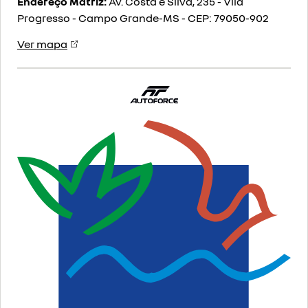
Endereço Matriz:
Av. Costa e Silva, 235 - Vila
Progresso - Campo Grande-MS
-
CEP: 79050-902
Ver mapa