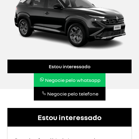
Estou interessado
Negocie pelo whatsapp
Negocie pelo telefone
Estou interessado