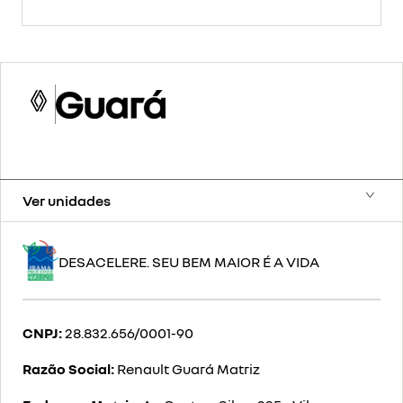
Ver unidades
DESACELERE. SEU BEM MAIOR É A VIDA
CNPJ:
28.832.656/0001-90
Razão Social:
Renault Guará Matriz