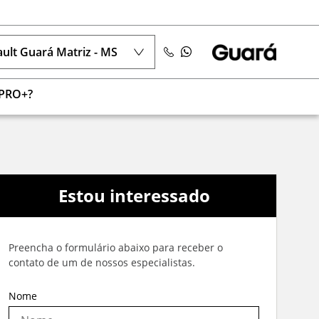
ult Guará Matriz - MS
 PRO+?
Estou interessado
Preencha o formulário abaixo para receber o
contato de um de nossos especialistas.
Nome