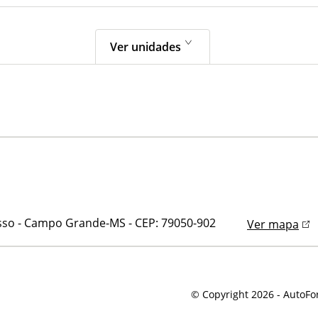
Ver unidades
gresso - Campo Grande-MS
-
CEP: 79050-902
Ver mapa
© Copyright 2026
-
AutoFor