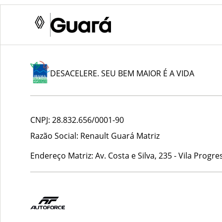
DESACELERE. SEU BEM MAIOR É A VIDA
CNPJ:
28.832.656/0001-90
Razão Social:
Renault Guará Matriz
Endereço Matriz:
Av. Costa e Silva, 235 - Vila Pro