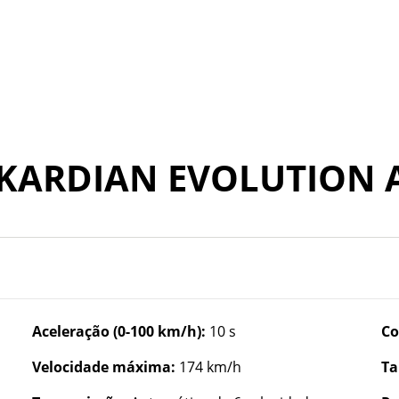
 KARDIAN EVOLUTION 
Aceleração (0-100 km/h):
10 s
Co
Velocidade máxima:
174 km/h
Ta