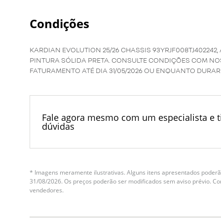
Condições
KARDIAN EVOLUTION 25/26 CHASSIS 93YRJF008TJ402242, 
PINTURA SÓLIDA PRETA. CONSULTE CONDIÇÕES COM NO
FATURAMENTO ATÉ DIA 31/05/2026 OU ENQUANTO DURAR
Fale agora mesmo com um especialista e ti
dúvidas
* Imagens meramente ilustrativas. Alguns itens apresentados poderão
31/08/2026. Os preços poderão ser modificados sem aviso prévio. C
vendedores.