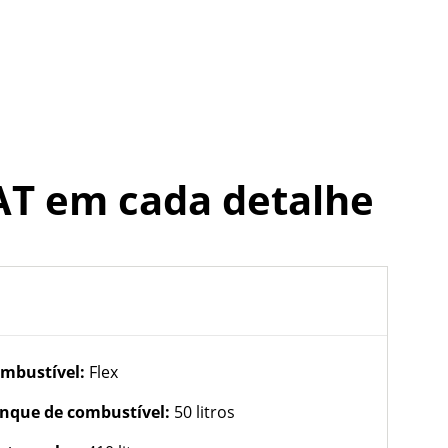
AT
em cada detalhe
mbustível:
Flex
nque de combustível:
50 litros