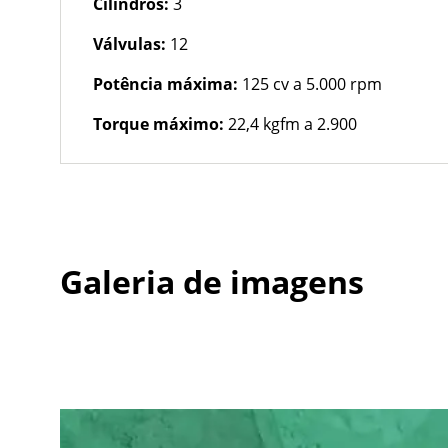
Cilindros:
3
Válvulas:
12
Potência máxima:
125 cv a 5.000 rpm
Torque máximo:
22,4 kgfm a 2.900
Galeria de imagens