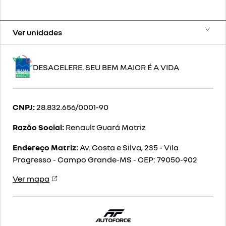
Ver unidades
DESACELERE. SEU BEM MAIOR É A VIDA
CNPJ:
28.832.656/0001-90
Razão Social:
Renault Guará Matriz
Endereço Matriz:
Av. Costa e Silva, 235 - Vila
Progresso - Campo Grande-MS
-
CEP: 79050-902
Ver mapa