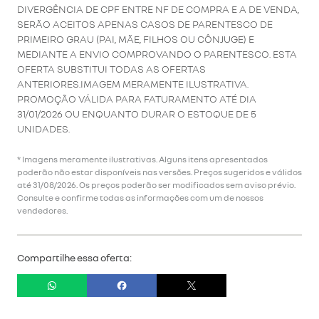
DIVERGÊNCIA DE CPF ENTRE NF DE COMPRA E A DE VENDA,
SERÃO ACEITOS APENAS CASOS DE PARENTESCO DE
PRIMEIRO GRAU (PAI, MÃE, FILHOS OU CÔNJUGE) E
MEDIANTE A ENVIO COMPROVANDO O PARENTESCO. ESTA
OFERTA SUBSTITUI TODAS AS OFERTAS
ANTERIORES.IMAGEM MERAMENTE ILUSTRATIVA.
PROMOÇÃO VÁLIDA PARA FATURAMENTO ATÉ DIA
31/01/2026 OU ENQUANTO DURAR O ESTOQUE DE 5
UNIDADES.
* Imagens meramente ilustrativas. Alguns itens apresentados
poderão não estar disponíveis nas versões. Preços sugeridos e válidos
até 31/08/2026. Os preços poderão ser modificados sem aviso prévio.
Consulte e confirme todas as informações com um de nossos
vendedores.
Compartilhe essa oferta: