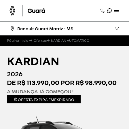
Renault Guará Matriz - MS
Página inicial
Ofertas
KARDIAN AUTOMÁTICO
KARDIAN
2026
DE R$ 113.990,00 POR R$ 98.990,00
A MUDANÇA JÁ COMEÇOU!
OFERTA EXPIRA EM
EXPIRADO