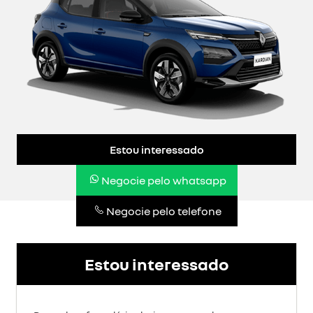
Estou interessado
Negocie pelo whatsapp
Negocie pelo telefone
Estou interessado