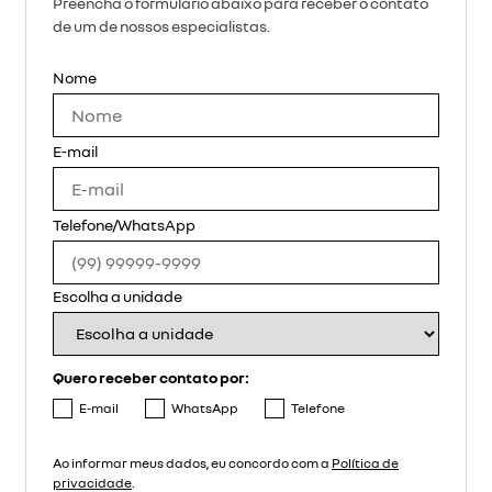
Preencha o formulário abaixo para receber o contato
de um de nossos especialistas.
Nome
E-mail
Telefone/WhatsApp
Escolha a unidade
Quero receber contato por:
E-mail
WhatsApp
Telefone
Ao informar meus dados, eu concordo com a
Política de
privacidade
.