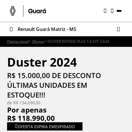
Renault Guará Matriz - MS
Página inicial
Ofertas
DUSTER INTENSE PLUS 1.6 CVT 23/24
Duster 2024
R$ 15.000,00 DE DESCONTO
ÚLTIMAS UNIDADES EM
ESTOQUE!!!
de R$ 134.690,00
Por apenas
R$ 118.990,00
OFERTA EXPIRA EM
EXPIRADO