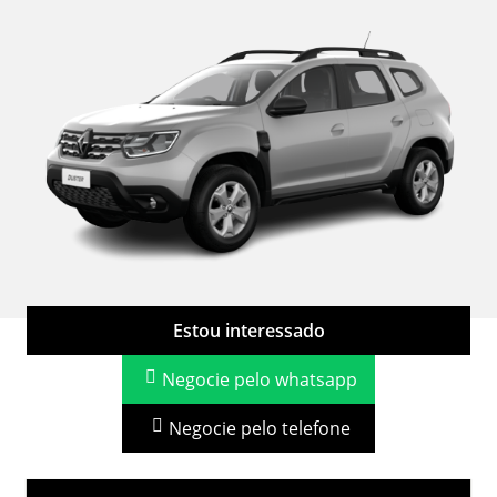
Estou interessado
Negocie pelo whatsapp
Negocie pelo telefone