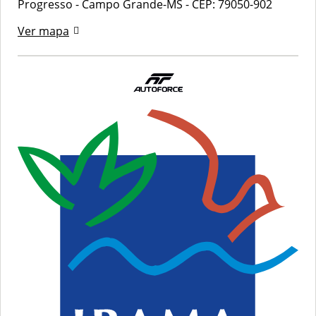
Progresso - Campo Grande-MS
-
CEP: 79050-902
Ver mapa