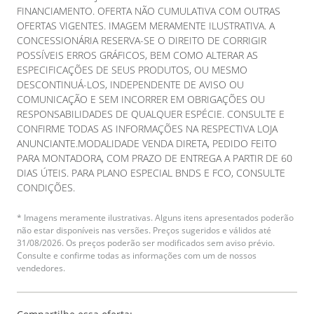
FINANCIAMENTO. OFERTA NÃO CUMULATIVA COM OUTRAS
OFERTAS VIGENTES. IMAGEM MERAMENTE ILUSTRATIVA. A
CONCESSIONÁRIA RESERVA-SE O DIREITO DE CORRIGIR
POSSÍVEIS ERROS GRÁFICOS, BEM COMO ALTERAR AS
ESPECIFICAÇÕES DE SEUS PRODUTOS, OU MESMO
DESCONTINUÁ-LOS, INDEPENDENTE DE AVISO OU
COMUNICAÇÃO E SEM INCORRER EM OBRIGAÇÕES OU
RESPONSABILIDADES DE QUALQUER ESPÉCIE. CONSULTE E
CONFIRME TODAS AS INFORMAÇÕES NA RESPECTIVA LOJA
ANUNCIANTE.MODALIDADE VENDA DIRETA, PEDIDO FEITO
PARA MONTADORA, COM PRAZO DE ENTREGA A PARTIR DE 60
DIAS ÚTEIS. PARA PLANO ESPECIAL BNDS E FCO, CONSULTE
CONDIÇÕES.
* Imagens meramente ilustrativas. Alguns itens apresentados poderão
não estar disponíveis nas versões. Preços sugeridos e válidos até
31/08/2026. Os preços poderão ser modificados sem aviso prévio.
Consulte e confirme todas as informações com um de nossos
vendedores.