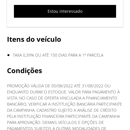
Estou interessado
Itens do veículo
TAXA 0,39% OU ATÉ 150 DIAS PARA A 1ª PARCELA
Condições
PROMOÇÃO VÁLIDA DE 05/08/2022 ATÉ 31/08/2022 OU
ENQUANTO DURAR O ESTOQUE. VALOR PARA PAGAMENTO À
VISTA. NO CASO DE OFERTA VINCULADA A FINANCIAMENTO
BANCÁRIO, VERIFICAR A INSTITUIÇÃO BANCÁRIA PARTICIPANTE
DA CAMPANHA. CADASTRO SUJEITO A ANÁLISE DE CRÉDITO
PELA INSTITUIÇÃO FINANCEIRA PARTICIPANTE DA CAMPANHA
PARA APROVAÇÃO. DEMAIS VEÍCULOS E OPÇÕES DE
PAGAMENTOS SUJEITOS A OUTRAS MODALIDADES DE