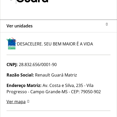
Ver unidades
DESACELERE. SEU BEM MAIOR É A VIDA
CNPJ:
28.832.656/0001-90
Razão Social:
Renault Guará Matriz
Endereço Matriz:
Av. Costa e Silva, 235 - Vila
Progresso - Campo Grande-MS
-
CEP: 79050-902
Ver mapa