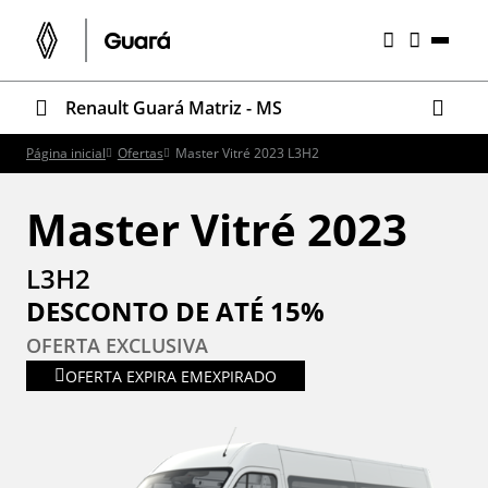
Renault Guará Matriz - MS
Página inicial
Ofertas
Master Vitré 2023 L3H2
Master Vitré 2023
L3H2
DESCONTO DE ATÉ 15%
OFERTA EXCLUSIVA
OFERTA EXPIRA EM
EXPIRADO