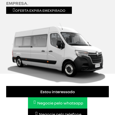
EMPRESA.
OFERTA EXPIRA EM
EXPIRADO
Estou interessado
Negocie pelo whatsapp
Negocie pelo telefone