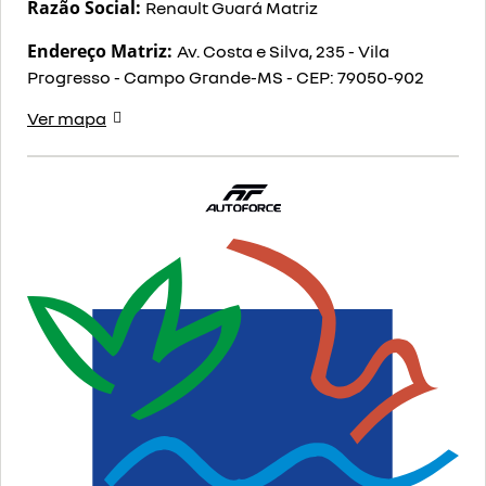
Razão Social:
Renault Guará Matriz
Endereço Matriz:
Av. Costa e Silva, 235 - Vila
Progresso - Campo Grande-MS
-
CEP: 79050-902
Ver mapa