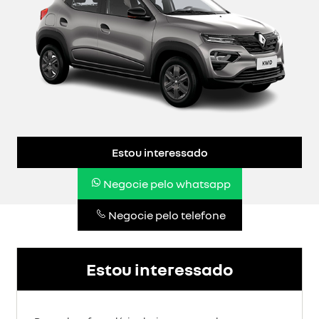
Estou interessado
Negocie pelo whatsapp
Negocie pelo telefone
Estou interessado