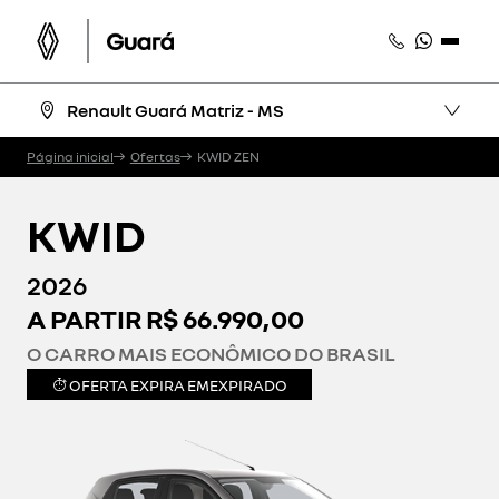
Renault Guará Matriz - MS
Página inicial
Ofertas
KWID ZEN
KWID
2026
A PARTIR R$ 66.990,00
O CARRO MAIS ECONÔMICO DO BRASIL
OFERTA EXPIRA EM
EXPIRADO