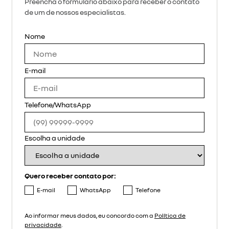
Preencha o formulário abaixo para receber o contato
de um de nossos especialistas.
Nome
E-mail
Telefone/WhatsApp
Escolha a unidade
Quero receber contato por:
E-mail
WhatsApp
Telefone
Ao informar meus dados, eu concordo com a
Política de
privacidade
.