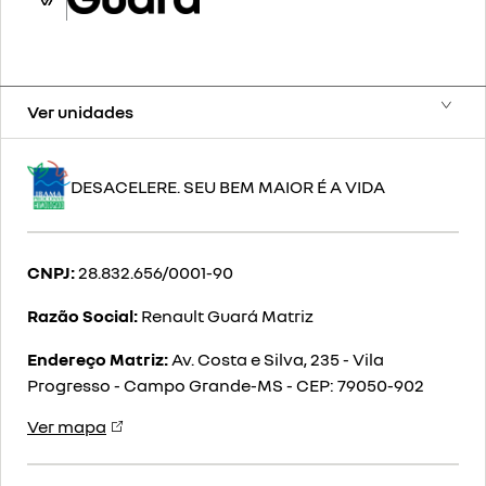
Ver unidades
DESACELERE. SEU BEM MAIOR É A VIDA
CNPJ:
28.832.656/0001-90
Razão Social:
Renault Guará Matriz
Endereço Matriz:
Av. Costa e Silva, 235 - Vila
Progresso - Campo Grande-MS
-
CEP: 79050-902
Ver mapa