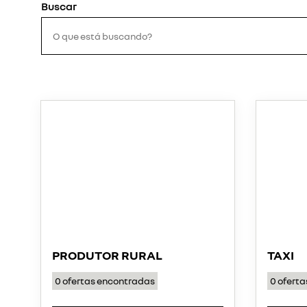
PRODUTOR RURAL
TAXI
0
ofertas encontradas
0
oferta