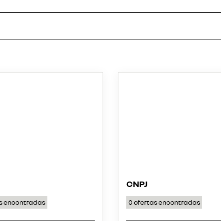
CNPJ
s encontradas
0
ofertas encontradas