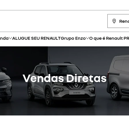
Rena
enda
ALUGUE SEU RENAULT
Grupo Enzo
O que é Renault P
Vendas Diretas